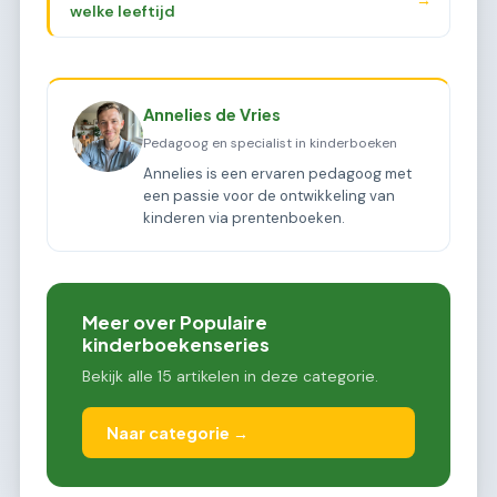
→
welke leeftijd
Annelies de Vries
Pedagoog en specialist in kinderboeken
Annelies is een ervaren pedagoog met
een passie voor de ontwikkeling van
kinderen via prentenboeken.
Meer over Populaire
kinderboekenseries
Bekijk alle 15 artikelen in deze categorie.
Naar categorie →