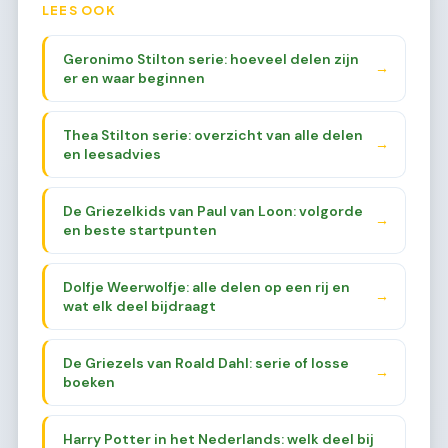
LEES OOK
Geronimo Stilton serie: hoeveel delen zijn
→
er en waar beginnen
Thea Stilton serie: overzicht van alle delen
→
en leesadvies
De Griezelkids van Paul van Loon: volgorde
→
en beste startpunten
Dolfje Weerwolfje: alle delen op een rij en
→
wat elk deel bijdraagt
De Griezels van Roald Dahl: serie of losse
→
boeken
Harry Potter in het Nederlands: welk deel bij