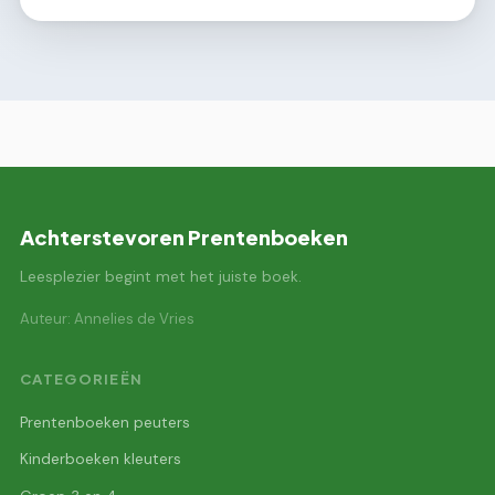
Achterstevoren Prentenboeken
Leesplezier begint met het juiste boek.
Auteur: Annelies de Vries
CATEGORIEËN
Prentenboeken peuters
Kinderboeken kleuters