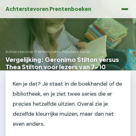
Achterstevoren Prentenboeken
Achterstevoren Prentenboeken
›
Populaire series
Vergelijking: Geronimo Stilton versus
Thea Stilton voor lezers van 7-10
Ken je dat? Je staat in de boekhandel of de
bibliotheek, en je ziet twee series die er
precies hetzelfde uitzien. Overal zie je
dezelfde kleurrijke muizen, maar dan net
even anders.