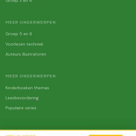
Groep 3 en 4
MEER ONDERWERPEN
Groep 5 en 6
Voorlezen techniek
Auteurs illustratoren
MEER ONDERWERPEN
Kinderboeken themas
Leesbevordering
Populaire series