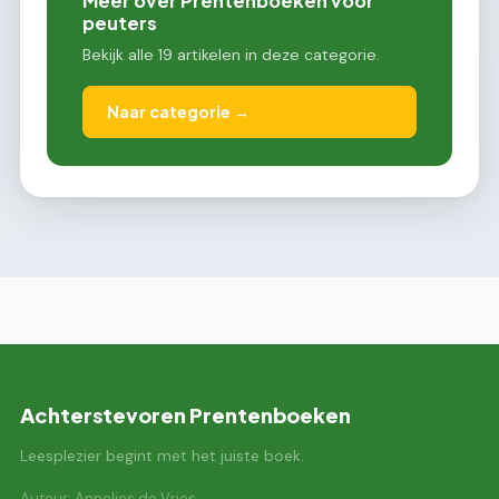
Meer over Prentenboeken voor
peuters
Bekijk alle 19 artikelen in deze categorie.
Naar categorie →
Achterstevoren Prentenboeken
Leesplezier begint met het juiste boek.
Auteur: Annelies de Vries