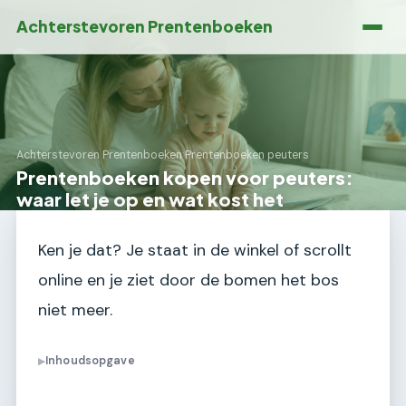
Achterstevoren Prentenboeken
Achterstevoren Prentenboeken
›
Prentenboeken peuters
Prentenboeken kopen voor peuters:
waar let je op en wat kost het
Ken je dat? Je staat in de winkel of scrollt
online en je ziet door de bomen het bos
niet meer.
Inhoudsopgave
▶