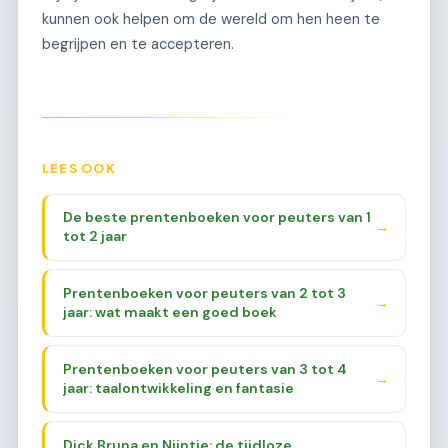
kunnen ook helpen om de wereld om hen heen te
begrijpen en te accepteren.
LEES OOK
De beste prentenboeken voor peuters van 1
→
tot 2 jaar
Prentenboeken voor peuters van 2 tot 3
→
jaar: wat maakt een goed boek
Prentenboeken voor peuters van 3 tot 4
→
jaar: taalontwikkeling en fantasie
Dick Bruna en Nijntje: de tijdloze