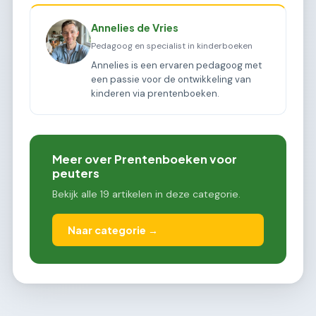
Annelies de Vries
Pedagoog en specialist in kinderboeken
Annelies is een ervaren pedagoog met
een passie voor de ontwikkeling van
kinderen via prentenboeken.
Meer over Prentenboeken voor
peuters
Bekijk alle 19 artikelen in deze categorie.
Naar categorie →