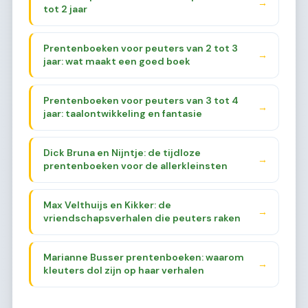
→
tot 2 jaar
Prentenboeken voor peuters van 2 tot 3
→
jaar: wat maakt een goed boek
Prentenboeken voor peuters van 3 tot 4
→
jaar: taalontwikkeling en fantasie
Dick Bruna en Nijntje: de tijdloze
→
prentenboeken voor de allerkleinsten
Max Velthuijs en Kikker: de
→
vriendschapsverhalen die peuters raken
Marianne Busser prentenboeken: waarom
→
kleuters dol zijn op haar verhalen