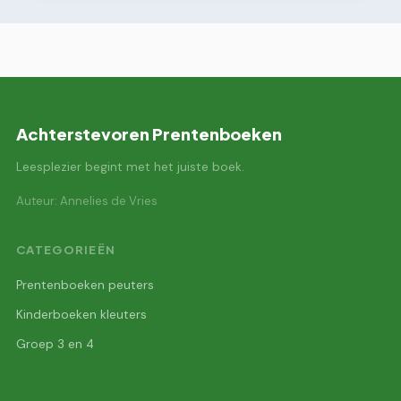
Achterstevoren Prentenboeken
Leesplezier begint met het juiste boek.
Auteur: Annelies de Vries
CATEGORIEËN
Prentenboeken peuters
Kinderboeken kleuters
Groep 3 en 4