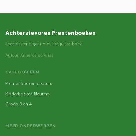
Achterstevoren Prentenboeken
Leesplezier begint met het juiste boek.
Auteur: Annelies de Vries
CATEGORIEËN
Prentenboeken peuters
Kinderboeken kleuters
Groep 3 en 4
MEER ONDERWERPEN