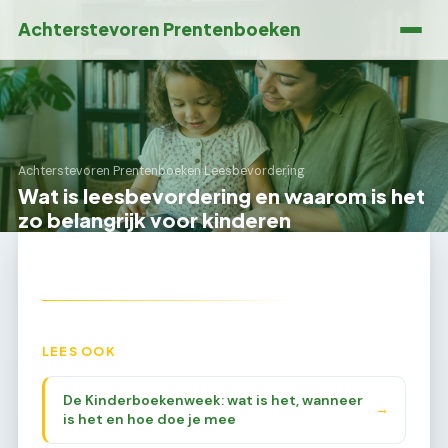
Achterstevoren Prentenboeken
Achterstevoren Prentenboeken
›
Leesbevordering
Wat is leesbevordering en waarom is het
zo belangrijk voor kinderen
LEES OOK
De Kinderboekenweek: wat is het, wanneer
→
is het en hoe doe je mee