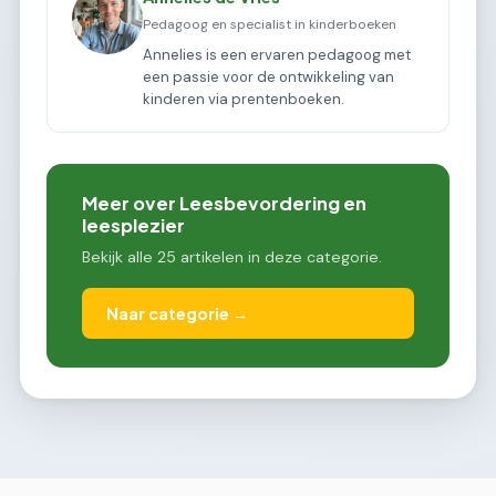
Pedagoog en specialist in kinderboeken
Annelies is een ervaren pedagoog met
een passie voor de ontwikkeling van
kinderen via prentenboeken.
Meer over Leesbevordering en
leesplezier
Bekijk alle 25 artikelen in deze categorie.
Naar categorie →