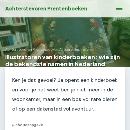
Achterstevoren Prentenboeken
Achterstevoren Prentenboeken
›
Auteurs illustratoren
Illustratoren van kinderboeken: wie zijn
de bekendste namen in Nederland
Ken je dat gevoel? Je opent een kinderboek
en voor je het weet ben je niet meer in de
woonkamer, maar in een bos vol rare dieren
of op een dakenstad vol avontuur.
Inhoudsopgave
▶