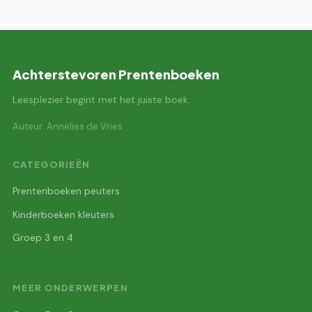
Achterstevoren Prentenboeken
Leesplezier begint met het juiste boek.
Auteur: Annelies de Vries
CATEGORIEËN
Prentenboeken peuters
Kinderboeken kleuters
Groep 3 en 4
MEER ONDERWERPEN