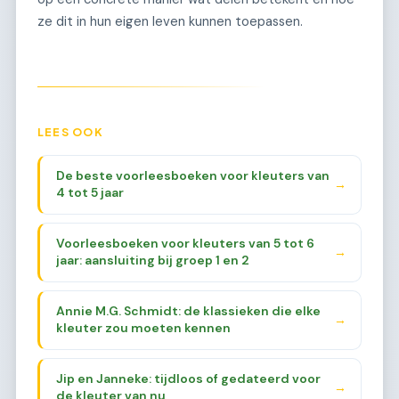
ze dit in hun eigen leven kunnen toepassen.
LEES OOK
De beste voorleesboeken voor kleuters van
→
4 tot 5 jaar
Voorleesboeken voor kleuters van 5 tot 6
→
jaar: aansluiting bij groep 1 en 2
Annie M.G. Schmidt: de klassieken die elke
→
kleuter zou moeten kennen
Jip en Janneke: tijdloos of gedateerd voor
→
de kleuter van nu