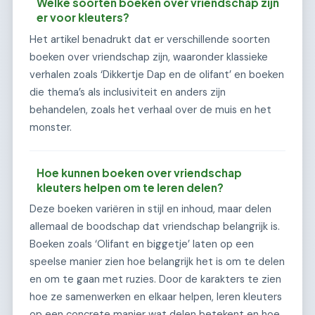
Welke soorten boeken over vriendschap zijn
er voor kleuters?
Het artikel benadrukt dat er verschillende soorten
boeken over vriendschap zijn, waaronder klassieke
verhalen zoals ‘Dikkertje Dap en de olifant’ en boeken
die thema’s als inclusiviteit en anders zijn
behandelen, zoals het verhaal over de muis en het
monster.
Hoe kunnen boeken over vriendschap
kleuters helpen om te leren delen?
Deze boeken variëren in stijl en inhoud, maar delen
allemaal de boodschap dat vriendschap belangrijk is.
Boeken zoals ‘Olifant en biggetje’ laten op een
speelse manier zien hoe belangrijk het is om te delen
en om te gaan met ruzies. Door de karakters te zien
hoe ze samenwerken en elkaar helpen, leren kleuters
op een concrete manier wat delen betekent en hoe