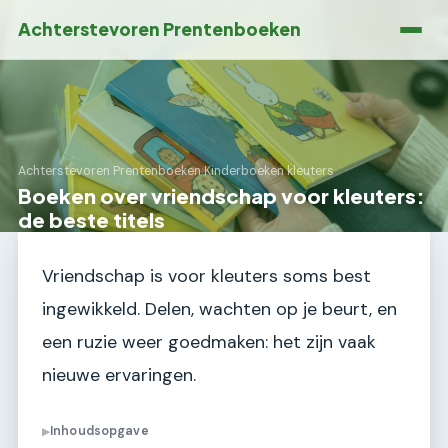
Achterstevoren Prentenboeken
Achterstevoren Prentenboeken
›
Kinderboeken kleuters
Boeken over vriendschap voor kleuters:
de beste titels
Vriendschap is voor kleuters soms best
ingewikkeld. Delen, wachten op je beurt, en
een ruzie weer goedmaken: het zijn vaak
nieuwe ervaringen.
Inhoudsopgave
▶